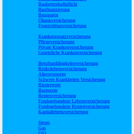
Bauherrenhaftpflicht
Baufinanzierung
Bausparen
Öltankversicherung
Feuerrohbauversicherung
Pflege und Krankheit
Krankenzusatzversicherung
Pflegeversicherung
Private Krankenversicherung
Gesetzliche Krankenversicherung
Rente und Vorsorge
Berufs­unfähigkeitsversicherung
Risikolebensversicherung
Altersvorsorge
Schwere Krankheiten Versicherung
Riesterrente
Basisrente
Rentenversicherung
Fondsgebundene Lebensversicherung
Fondsgebundene Rentenversicherung
Kapitallebensversicherung
Geld und Sparen
Strom
Gas
DSL