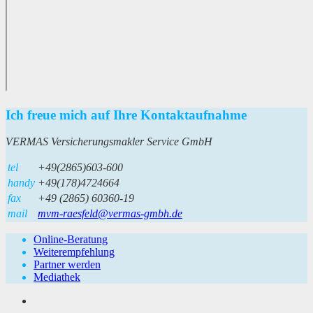
Ich freue mich auf Ihre Kontaktaufnahme
VERMAS Versicherungsmakler Service GmbH
tel
+49(2865)603-600
handy
+49(178)4724664
fax
+49 (2865) 60360-19
mail
mvm-raesfeld@vermas-gmbh.de
Online-Beratung
Weiterempfehlung
Partner werden
Mediathek