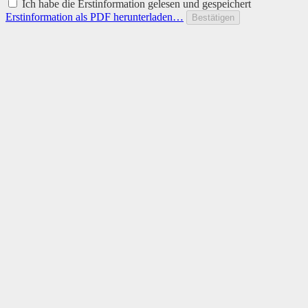
Ich habe die Erstinformation gelesen und gespeichert
Erstinformation als PDF herunterladen…
Bestätigen