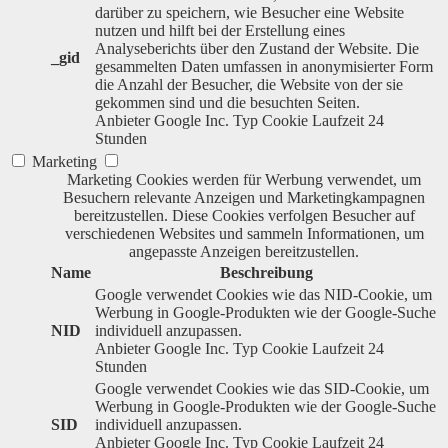
darüber zu speichern, wie Besucher eine Website
nutzen und hilft bei der Erstellung eines
Analyseberichts über den Zustand der Website. Die
_gid
gesammelten Daten umfassen in anonymisierter Form
die Anzahl der Besucher, die Website von der sie
gekommen sind und die besuchten Seiten.
Anbieter
Google Inc.
Typ
Cookie
Laufzeit
24
Stunden
Marketing
Marketing Cookies werden für Werbung verwendet, um
Besuchern relevante Anzeigen und Marketingkampagnen
bereitzustellen. Diese Cookies verfolgen Besucher auf
verschiedenen Websites und sammeln Informationen, um
angepasste Anzeigen bereitzustellen.
Name
Beschreibung
Google verwendet Cookies wie das NID-Cookie, um
Werbung in Google-Produkten wie der Google-Suche
NID
individuell anzupassen.
Anbieter
Google Inc.
Typ
Cookie
Laufzeit
24
Stunden
Google verwendet Cookies wie das SID-Cookie, um
Werbung in Google-Produkten wie der Google-Suche
SID
individuell anzupassen.
Anbieter
Google Inc.
Typ
Cookie
Laufzeit
24