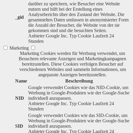
darüber zu speichern, wie Besucher eine Website
nutzen und hilft bei der Erstellung eines
Analyseberichts über den Zustand der Website. Die
_gid
gesammelten Daten umfassen in anonymisierter Form
die Anzahl der Besucher, die Website von der sie
gekommen sind und die besuchten Seiten.
Anbieter
Google Inc.
Typ
Cookie
Laufzeit
24
Stunden
Marketing
Marketing Cookies werden für Werbung verwendet, um
Besuchern relevante Anzeigen und Marketingkampagnen
bereitzustellen. Diese Cookies verfolgen Besucher auf
verschiedenen Websites und sammeln Informationen, um
angepasste Anzeigen bereitzustellen.
Name
Beschreibung
Google verwendet Cookies wie das NID-Cookie, um
Werbung in Google-Produkten wie der Google-Suche
NID
individuell anzupassen.
Anbieter
Google Inc.
Typ
Cookie
Laufzeit
24
Stunden
Google verwendet Cookies wie das SID-Cookie, um
Werbung in Google-Produkten wie der Google-Suche
SID
individuell anzupassen.
Anbieter
Google Inc.
Typ
Cookie
Laufzeit
24