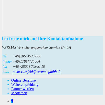
Ich freue mich auf Ihre Kontaktaufnahme
VERMAS Versicherungsmakler Service GmbH
tel
+49(2865)603-600
handy
+49(178)4724664
fax
+49 (2865) 60360-19
mail
mvm-raesfeld@vermas-gmbh.de
Online-Beratung
Weiterempfehlung
Partner werden
Mediathek