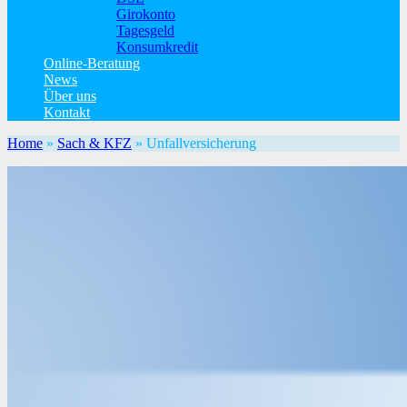
Girokonto
Tagesgeld
Konsumkredit
Online-Beratung
News
Über uns
Kontakt
Home
»
Sach & KFZ
»
Unfallversicherung