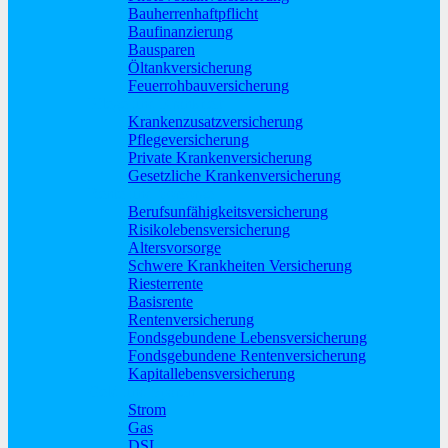
Bauherrenhaftpflicht
Baufinanzierung
Bausparen
Öltankversicherung
Feuerrohbauversicherung
Pflege und Krankheit
Krankenzusatzversicherung
Pflegeversicherung
Private Krankenversicherung
Gesetzliche Krankenversicherung
Rente und Vorsorge
Berufs­unfähigkeitsversicherung
Risikolebensversicherung
Altersvorsorge
Schwere Krankheiten Versicherung
Riesterrente
Basisrente
Rentenversicherung
Fondsgebundene Lebensversicherung
Fondsgebundene Rentenversicherung
Kapitallebensversicherung
Geld und Sparen
Strom
Gas
DSL