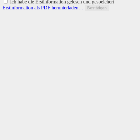
Ich habe die Erstinformation gelesen und gespeichert
Erstinformation als PDF herunterladen…
Bestätigen