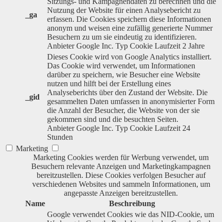
Sitzungs- und Kampagnendaten zu berechnen und die
Nutzung der Website für einen Analysebericht zu
_ga
erfassen. Die Cookies speichern diese Informationen
anonym und weisen eine zufällig generierte Nummer
Besuchern zu um sie eindeutig zu identifizieren.
Anbieter
Google Inc.
Typ
Cookie
Laufzeit
2 Jahre
Dieses Cookie wird von Google Analytics installiert.
Das Cookie wird verwendet, um Informationen
darüber zu speichern, wie Besucher eine Website
nutzen und hilft bei der Erstellung eines
Analyseberichts über den Zustand der Website. Die
_gid
gesammelten Daten umfassen in anonymisierter Form
die Anzahl der Besucher, die Website von der sie
gekommen sind und die besuchten Seiten.
Anbieter
Google Inc.
Typ
Cookie
Laufzeit
24
Stunden
Marketing
Marketing Cookies werden für Werbung verwendet, um
Besuchern relevante Anzeigen und Marketingkampagnen
bereitzustellen. Diese Cookies verfolgen Besucher auf
verschiedenen Websites und sammeln Informationen, um
angepasste Anzeigen bereitzustellen.
Name
Beschreibung
Google verwendet Cookies wie das NID-Cookie, um