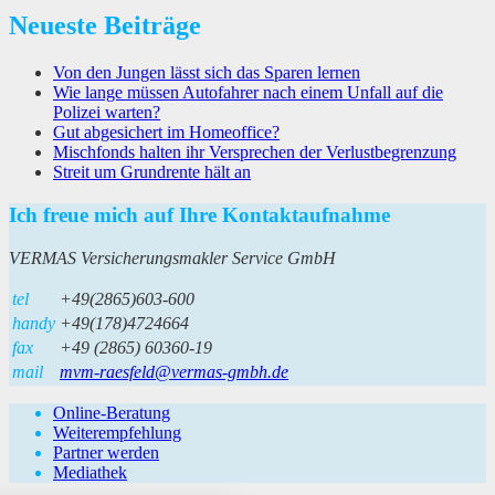
Neueste Beiträge
Von den Jungen lässt sich das Sparen lernen
Wie lange müssen Autofahrer nach einem Unfall auf die
Polizei warten?
Gut abgesichert im Homeoffice?
Mischfonds halten ihr Versprechen der Verlustbegrenzung
Streit um Grundrente hält an
Ich freue mich auf Ihre Kontaktaufnahme
VERMAS Versicherungsmakler Service GmbH
tel
+49(2865)603-600
handy
+49(178)4724664
fax
+49 (2865) 60360-19
mail
mvm-raesfeld@vermas-gmbh.de
Online-Beratung
Weiterempfehlung
Partner werden
Mediathek