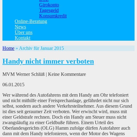
Girokonto
Tagesgeld
Konsumkredit
Online-Beratung
News
Über uns
Kontakt
Home
»
Archiv für Januar 2015
Handy nicht immer verboten
MVM Werner Schlüß | Keine Kommentare
06.01.2015
Wer während des Autofahrens mit dem Handy am Ohr telefoniert
und nicht mithilfe einer Freisprechanlage, gefährdet nicht nur sich
selbst, sondern auch andere Verkehrsteilnehmer. Aus diesem Grund
ist dies seit geraumer Zeit verboten. Wer erwischt wird, muss mit
einer Geldstrafe rechnen. Doch ein Handy am Steuer muss nicht
zwangsläufig zu einer Geldbuße führen. Einem Urteil des
Oberlandesgerichts (OLG) Hamm zufolge dürfen Autofahrer auch
dann mit dem Handy telefonieren, wenn der Motor des Wagens