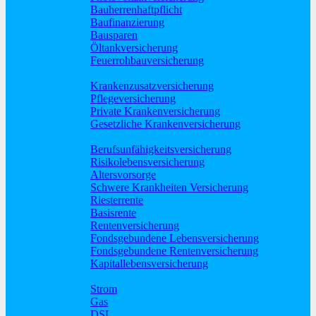
Bauherrenhaftpflicht
Baufinanzierung
Bausparen
Öltankversicherung
Feuerrohbauversicherung
Pflege und Krankheit
Krankenzusatzversicherung
Pflegeversicherung
Private Krankenversicherung
Gesetzliche Krankenversicherung
Rente und Vorsorge
Berufs­unfähigkeitsversicherung
Risikolebensversicherung
Altersvorsorge
Schwere Krankheiten Versicherung
Riesterrente
Basisrente
Rentenversicherung
Fondsgebundene Lebensversicherung
Fondsgebundene Rentenversicherung
Kapitallebensversicherung
Geld und Sparen
Strom
Gas
DSL