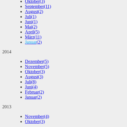
Oktober
(3)
September
(11)
August
(2)
Juli
(1)
Juni
(1)
Mai
(2)
April
(5)
März
(11)
Januar
(2)
2014
Dezember
(5)
November
(5)
Oktober
(3)
August
(3)
Juli
(8)
Juni
(4)
Februar
(2)
Januar
(2)
2013
November
(4)
Oktober
(3)