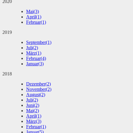
2020
Mai
(3)
April
(1)
Februar
(1)
2019
September
(1)
Juli
(2)
März
(1)
Februar
(4)
Januar
(3)
2018
Dezember
(2)
November
(2)
August
(2)
Juli
(2)
Juni
(2)
Mai
(2)
April
(1)
März
(3)
Februar
(1)
Januar
(5)