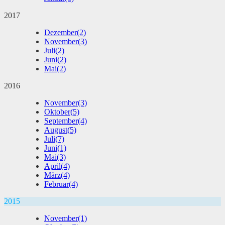
2017
Dezember
(2)
November
(3)
Juli
(2)
Juni
(2)
Mai
(2)
2016
November
(3)
Oktober
(5)
September
(4)
August
(5)
Juli
(7)
Juni
(1)
Mai
(3)
April
(4)
März
(4)
Februar
(4)
2015
November
(1)