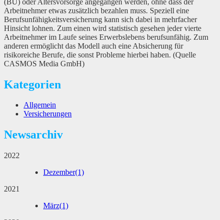
(BU) oder Altersvorsorge angegangen werden, ohne dass der
Arbeitnehmer etwas zusätzlich bezahlen muss. Speziell eine
Berufsunfähigkeitsversicherung kann sich dabei in mehrfacher
Hinsicht lohnen. Zum einen wird statistisch gesehen jeder vierte
Arbeitnehmer im Laufe seines Erwerbslebens berufsunfähig. Zum
anderen ermöglicht das Modell auch eine Absicherung für
risikoreiche Berufe, die sonst Probleme hierbei haben. (Quelle
CASMOS Media GmbH)
Kategorien
Allgemein
Versicherungen
Newsarchiv
2022
Dezember
(1)
2021
März
(1)