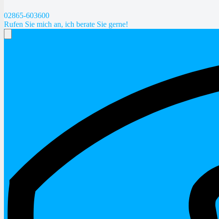
02865-603600
Rufen Sie mich an, ich berate Sie gerne!