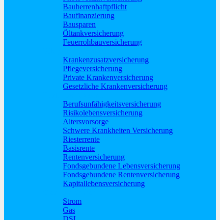
Bauherrenhaftpflicht
Baufinanzierung
Bausparen
Öltankversicherung
Feuerrohbauversicherung
Pflege und Krankheit
Krankenzusatzversicherung
Pflegeversicherung
Private Krankenversicherung
Gesetzliche Krankenversicherung
Rente und Vorsorge
Berufs­unfähigkeitsversicherung
Risikolebensversicherung
Altersvorsorge
Schwere Krankheiten Versicherung
Riesterrente
Basisrente
Rentenversicherung
Fondsgebundene Lebensversicherung
Fondsgebundene Rentenversicherung
Kapitallebensversicherung
Geld und Sparen
Strom
Gas
DSL