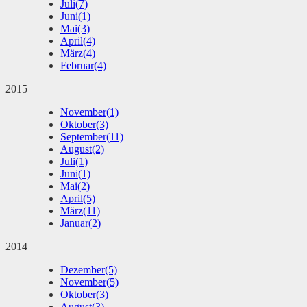
Juli
(7)
Juni
(1)
Mai
(3)
April
(4)
März
(4)
Februar
(4)
2015
November
(1)
Oktober
(3)
September
(11)
August
(2)
Juli
(1)
Juni
(1)
Mai
(2)
April
(5)
März
(11)
Januar
(2)
2014
Dezember
(5)
November
(5)
Oktober
(3)
August
(3)