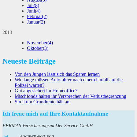
Juli
(8)
Juni
(4)
Februar
(2)
Januar
(2)
2013
November
(4)
Oktober
(3)
Neueste Beiträge
Von den Jungen lässt sich das Sparen lernen
Wie lange müssen Autofahrer nach einem Unfall auf die
Polizei warten?
Gut abgesichert im Homeoffice?
Mischfonds halten ihr Versprechen der Verlustbegrenzung
Streit um Grundrente hält an
Ich freue mich auf Ihre Kontaktaufnahme
VERMAS Versicherungsmakler Service GmbH
tel
+49(2865)603-600