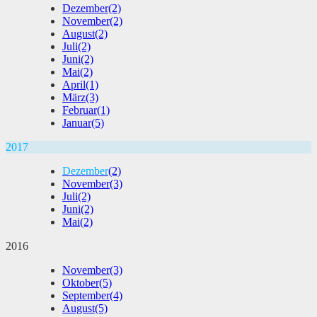
Dezember
(2)
November
(2)
August
(2)
Juli
(2)
Juni
(2)
Mai
(2)
April
(1)
März
(3)
Februar
(1)
Januar
(5)
2017
Dezember
(2)
November
(3)
Juli
(2)
Juni
(2)
Mai
(2)
2016
November
(3)
Oktober
(5)
September
(4)
August
(5)