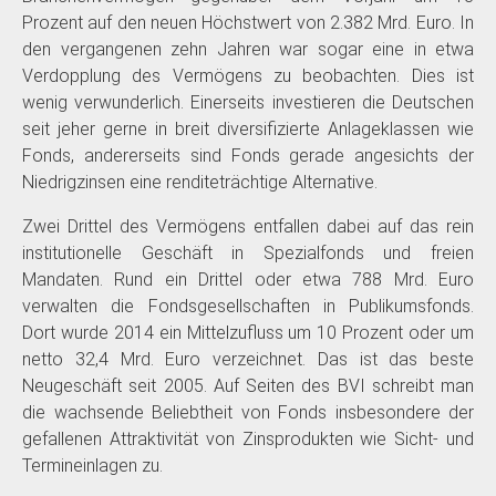
Prozent auf den neuen Höchstwert von 2.382 Mrd. Euro. In
den vergangenen zehn Jahren war sogar eine in etwa
Verdopplung des Vermögens zu beobachten. Dies ist
wenig verwunderlich. Einerseits investieren die Deutschen
seit jeher gerne in breit diversifizierte Anlageklassen wie
Fonds, andererseits sind Fonds gerade angesichts der
Niedrigzinsen eine renditeträchtige Alternative.
Zwei Drittel des Vermögens entfallen dabei auf das rein
institutionelle Geschäft in Spezialfonds und freien
Mandaten. Rund ein Drittel oder etwa 788 Mrd. Euro
verwalten die Fondsgesellschaften in Publikumsfonds.
Dort wurde 2014 ein Mittelzufluss um 10 Prozent oder um
netto 32,4 Mrd. Euro verzeichnet. Das ist das beste
Neugeschäft seit 2005. Auf Seiten des BVI schreibt man
die wachsende Beliebtheit von Fonds insbesondere der
gefallenen Attraktivität von Zinsprodukten wie Sicht- und
Termineinlagen zu.