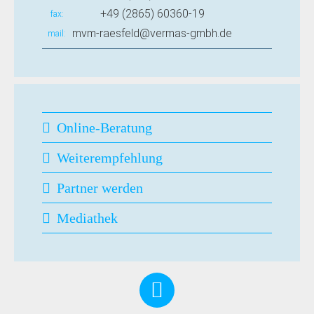
+49 (2865) 60360-19
fax
mvm-raesfeld@vermas-gmbh.de
mail
Online-Beratung
Weiterempfehlung
Partner werden
Mediathek