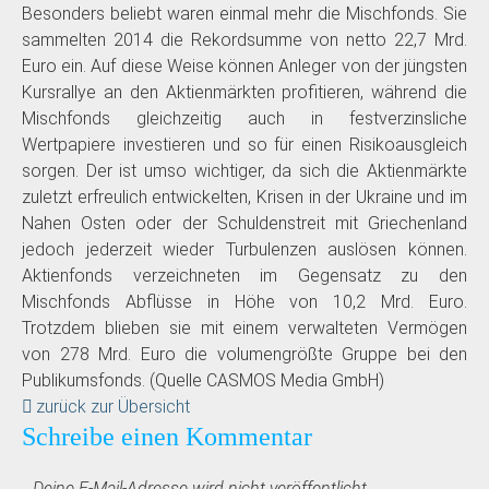
Besonders beliebt waren einmal mehr die Mischfonds. Sie
sammelten 2014 die Rekordsumme von netto 22,7 Mrd.
Euro ein. Auf diese Weise können Anleger von der jüngsten
Kursrallye an den Aktienmärkten profitieren, während die
Mischfonds gleichzeitig auch in festverzinsliche
Wertpapiere investieren und so für einen Risikoausgleich
sorgen. Der ist umso wichtiger, da sich die Aktienmärkte
zuletzt erfreulich entwickelten, Krisen in der Ukraine und im
Nahen Osten oder der Schuldenstreit mit Griechenland
jedoch jederzeit wieder Turbulenzen auslösen können.
Aktienfonds verzeichneten im Gegensatz zu den
Mischfonds Abflüsse in Höhe von 10,2 Mrd. Euro.
Trotzdem blieben sie mit einem verwalteten Vermögen
von 278 Mrd. Euro die volumengrößte Gruppe bei den
Publikumsfonds. (Quelle CASMOS Media GmbH)
zurück zur Übersicht
Schreibe einen Kommentar
Deine E-Mail-Adresse wird nicht veröffentlicht.