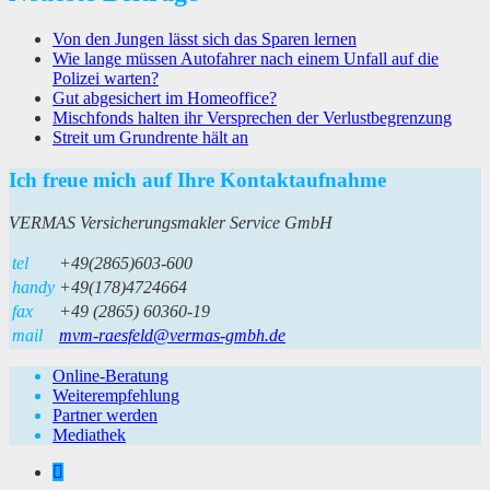
Von den Jungen lässt sich das Sparen lernen
Wie lange müssen Autofahrer nach einem Unfall auf die
Polizei warten?
Gut abgesichert im Homeoffice?
Mischfonds halten ihr Versprechen der Verlustbegrenzung
Streit um Grundrente hält an
Ich freue mich auf Ihre Kontaktaufnahme
VERMAS Versicherungsmakler Service GmbH
tel
+49(2865)603-600
handy
+49(178)4724664
fax
+49 (2865) 60360-19
mail
mvm-raesfeld@vermas-gmbh.de
Online-Beratung
Weiterempfehlung
Partner werden
Mediathek