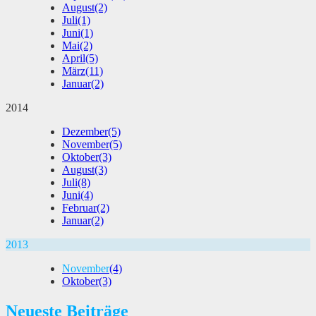
August
(2)
Juli
(1)
Juni
(1)
Mai
(2)
April
(5)
März
(11)
Januar
(2)
2014
Dezember
(5)
November
(5)
Oktober
(3)
August
(3)
Juli
(8)
Juni
(4)
Februar
(2)
Januar
(2)
2013
November
(4)
Oktober
(3)
Neueste Beiträge