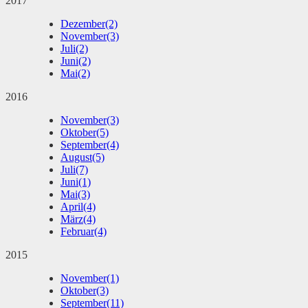
2017
Dezember
(2)
November
(3)
Juli
(2)
Juni
(2)
Mai
(2)
2016
November
(3)
Oktober
(5)
September
(4)
August
(5)
Juli
(7)
Juni
(1)
Mai
(3)
April
(4)
März
(4)
Februar
(4)
2015
November
(1)
Oktober
(3)
September
(11)