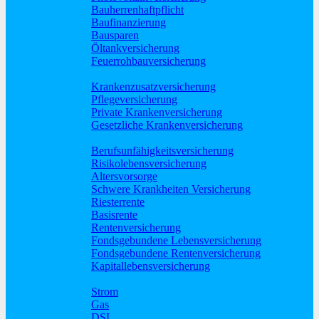
Bauherrenhaftpflicht
Baufinanzierung
Bausparen
Öltankversicherung
Feuerrohbauversicherung
Pflege und Krankheit
Krankenzusatzversicherung
Pflegeversicherung
Private Krankenversicherung
Gesetzliche Krankenversicherung
Rente und Vorsorge
Berufs­unfähigkeitsversicherung
Risikolebensversicherung
Altersvorsorge
Schwere Krankheiten Versicherung
Riesterrente
Basisrente
Rentenversicherung
Fondsgebundene Lebensversicherung
Fondsgebundene Rentenversicherung
Kapitallebensversicherung
Geld und Sparen
Strom
Gas
DSL