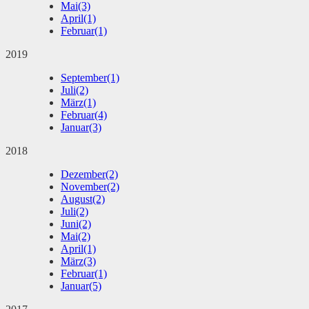
Mai
(3)
April
(1)
Februar
(1)
2019
September
(1)
Juli
(2)
März
(1)
Februar
(4)
Januar
(3)
2018
Dezember
(2)
November
(2)
August
(2)
Juli
(2)
Juni
(2)
Mai
(2)
April
(1)
März
(3)
Februar
(1)
Januar
(5)