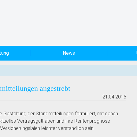
tung
News
mitteilungen angestrebt
21.04.2016
 Gestaltung der Standmitteilungen formuliert, mit denen
aktuelles Vertragsguthaben und ihre Rentenprognose
Versicherungslaien leichter verständlich sein.