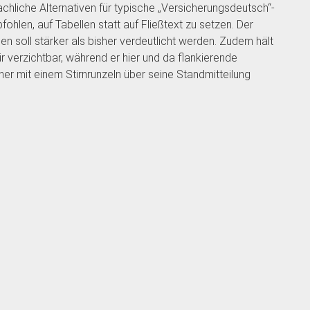
chliche Alternativen für typische „Versicherungsdeutsch“-
fohlen, auf Tabellen statt auf Fließtext zu setzen. Der
n soll stärker als bisher verdeutlicht werden. Zudem hält
 verzichtbar, während er hier und da flankierende
er mit einem Stirnrunzeln über seine Standmitteilung