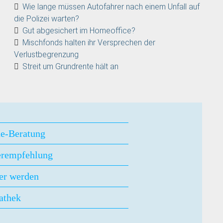
Wie lange müssen Autofahrer nach einem Unfall auf
die Polizei warten?
Gut abgesichert im Homeoffice?
Mischfonds halten ihr Versprechen der
Verlustbegrenzung
Streit um Grundrente hält an
ne-Beratung
erempfehlung
er werden
athek