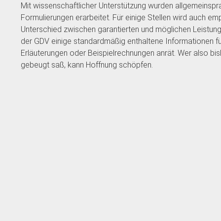
Mit wissenschaftlicher Unterstützung wurden allgemeinspra
Formulierungen erarbeitet. Für einige Stellen wird auch emp
Unterschied zwischen garantierten und möglichen Leistunge
der GDV einige standardmäßig enthaltene Informationen für
Erläuterungen oder Beispielrechnungen anrät. Wer also bish
gebeugt saß, kann Hoffnung schöpfen.