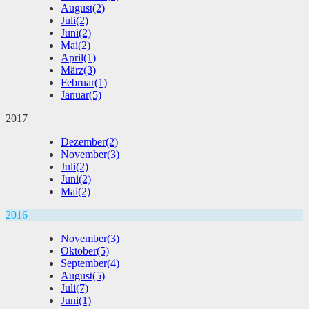
August
(2)
Juli
(2)
Juni
(2)
Mai
(2)
April
(1)
März
(3)
Februar
(1)
Januar
(5)
2017
Dezember
(2)
November
(3)
Juli
(2)
Juni
(2)
Mai
(2)
2016
November
(3)
Oktober
(5)
September
(4)
August
(5)
Juli
(7)
Juni
(1)