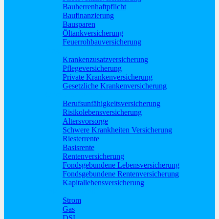
Bauherrenhaftpflicht
Baufinanzierung
Bausparen
Öltankversicherung
Feuerrohbauversicherung
Pflege und Krankheit
Krankenzusatzversicherung
Pflegeversicherung
Private Krankenversicherung
Gesetzliche Krankenversicherung
Rente und Vorsorge
Berufs­unfähigkeitsversicherung
Risikolebensversicherung
Altersvorsorge
Schwere Krankheiten Versicherung
Riesterrente
Basisrente
Rentenversicherung
Fondsgebundene Lebensversicherung
Fondsgebundene Rentenversicherung
Kapitallebensversicherung
Geld und Sparen
Strom
Gas
DSL