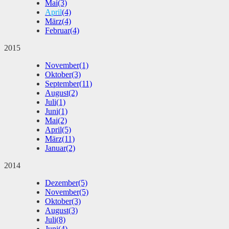
Mai
(3)
April
(4)
März
(4)
Februar
(4)
2015
November
(1)
Oktober
(3)
September
(11)
August
(2)
Juli
(1)
Juni
(1)
Mai
(2)
April
(5)
März
(11)
Januar
(2)
2014
Dezember
(5)
November
(5)
Oktober
(3)
August
(3)
Juli
(8)
Juni
(4)