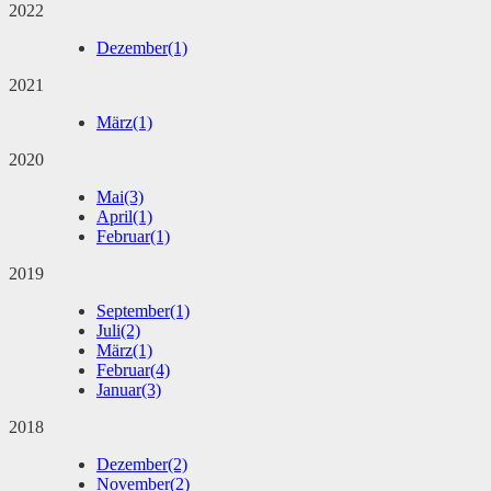
2022
Dezember
(1)
2021
März
(1)
2020
Mai
(3)
April
(1)
Februar
(1)
2019
September
(1)
Juli
(2)
März
(1)
Februar
(4)
Januar
(3)
2018
Dezember
(2)
November
(2)