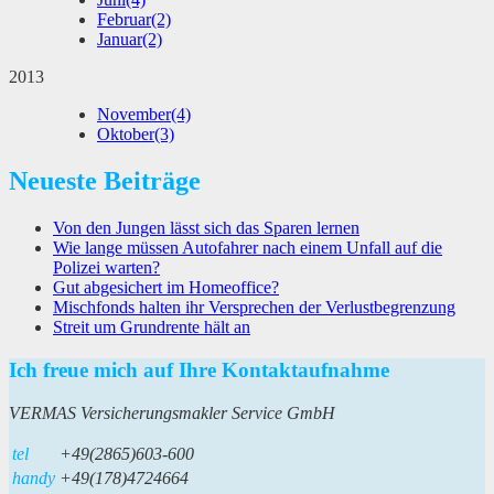
Februar
(2)
Januar
(2)
2013
November
(4)
Oktober
(3)
Neueste Beiträge
Von den Jungen lässt sich das Sparen lernen
Wie lange müssen Autofahrer nach einem Unfall auf die
Polizei warten?
Gut abgesichert im Homeoffice?
Mischfonds halten ihr Versprechen der Verlustbegrenzung
Streit um Grundrente hält an
Ich freue mich auf Ihre Kontaktaufnahme
VERMAS Versicherungsmakler Service GmbH
tel
+49(2865)603-600
handy
+49(178)4724664