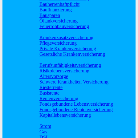
Bauherrenhaftpflicht
Baufinanzierung
Bausparen
Öltankversicherung
Feuerrohbauversicherung
Pflege und Krankheit
Krankenzusatzversicherung
Pflegeversicherung
Private Krankenversicherung
Gesetzliche Krankenversicherung
Rente und Vorsorge
Berufs­unfähigkeitsversicherung
Risikolebensversicherung
Altersvorsorge
Schwere Krankheiten Versicherung
Riesterrente
Basisrente
Rentenversicherung
Fondsgebundene Lebensversicherung
Fondsgebundene Rentenversicherung
Kapitallebensversicherung
Geld und Sparen
Strom
Gas
DSL