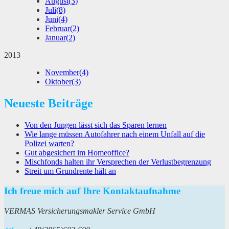
August
(3)
Juli
(8)
Juni
(4)
Februar
(2)
Januar
(2)
2013
November
(4)
Oktober
(3)
Neueste Beiträge
Von den Jungen lässt sich das Sparen lernen
Wie lange müssen Autofahrer nach einem Unfall auf die
Polizei warten?
Gut abgesichert im Homeoffice?
Mischfonds halten ihr Versprechen der Verlustbegrenzung
Streit um Grundrente hält an
Ich freue mich auf Ihre Kontaktaufnahme
VERMAS Versicherungsmakler Service GmbH