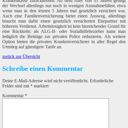
Krankenkasse zurückkehren. Ab dem Alter von 55 Jahren gelingt
der Wechsel allerdings nur noch in wenigen Ausnahmefällen, etwa
wenn man in den letzten 5 Jahren mal gesetzlich versichert war.
Auch eine Familienversicherung bietet einen Ausweg, allerdings
braucht man dafür einen gesetzlich versicherten Ehepartner mit
höherem Verdienst. Arbeitslosigkeit ist kein hinreichender Grund für
eine Rückkehr; als ALG-II- oder Sozialhilfebezieher kann man
lediglich die Beiträge zur privaten Police reduzieren. Als weitere
Option bieten die privaten Krankenversicherer in aller Regel den
Umstieg auf günstigere Tarife an.
zurück zur Übersicht
Schreibe einen Kommentar
Deine E-Mail-Adresse wird nicht veröffentlicht.
Erforderliche
Felder sind mit
*
markiert
Kommentar
*