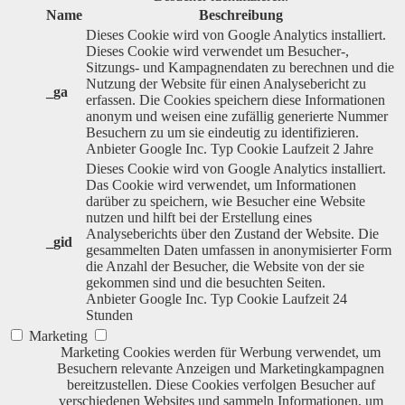
Name
Beschreibung
Dieses Cookie wird von Google Analytics installiert.
Dieses Cookie wird verwendet um Besucher-,
Sitzungs- und Kampagnendaten zu berechnen und die
Nutzung der Website für einen Analysebericht zu
_ga
erfassen. Die Cookies speichern diese Informationen
anonym und weisen eine zufällig generierte Nummer
Besuchern zu um sie eindeutig zu identifizieren.
Anbieter
Google Inc.
Typ
Cookie
Laufzeit
2 Jahre
Dieses Cookie wird von Google Analytics installiert.
Das Cookie wird verwendet, um Informationen
darüber zu speichern, wie Besucher eine Website
nutzen und hilft bei der Erstellung eines
Analyseberichts über den Zustand der Website. Die
_gid
gesammelten Daten umfassen in anonymisierter Form
die Anzahl der Besucher, die Website von der sie
gekommen sind und die besuchten Seiten.
Anbieter
Google Inc.
Typ
Cookie
Laufzeit
24
Stunden
Marketing
Marketing Cookies werden für Werbung verwendet, um
Besuchern relevante Anzeigen und Marketingkampagnen
bereitzustellen. Diese Cookies verfolgen Besucher auf
verschiedenen Websites und sammeln Informationen, um