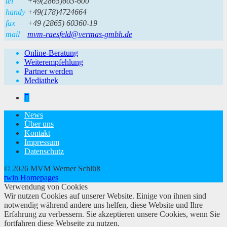
tel
+49(2865)603-600
handy
+49(178)4724664
fax
+49 (2865) 60360-19
mail
mvm-raesfeld@vermas-gmbh.de
Online-Beratung
Weiterempfehlung
Partner werden
Mediathek
News
Über uns
Kontakt
Impressum
Datenschutz
© 2026 MVM Werner Schlüß
twin Homepages
Verwendung von Cookies
Wir nutzen Cookies auf unserer Website. Einige von ihnen sind
notwendig während andere uns helfen, diese Website und Ihre
Erfahrung zu verbessern. Sie akzeptieren unsere Cookies, wenn Sie
fortfahren diese Webseite zu nutzen.