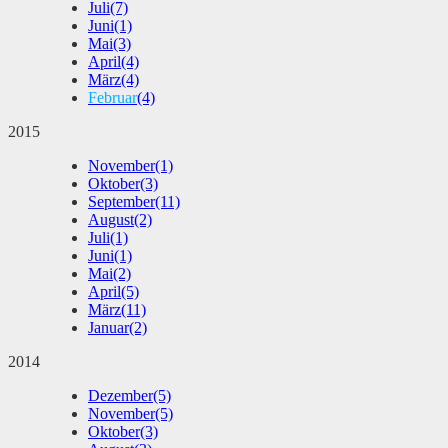
Juli
(7)
Juni
(1)
Mai
(3)
April
(4)
März
(4)
Februar
(4)
2015
November
(1)
Oktober
(3)
September
(11)
August
(2)
Juli
(1)
Juni
(1)
Mai
(2)
April
(5)
März
(11)
Januar
(2)
2014
Dezember
(5)
November
(5)
Oktober
(3)