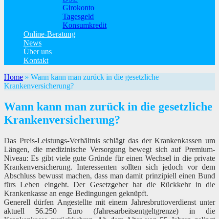
Girokonto
Tagesgeld
Konsumkredit
Online-Beratung
News
Über uns
Kontakt
Home
»
Wann kann man zurück in die gesetzliche
Krankenversicherung?
Wann kann man zurück in die gesetzliche
Krankenversicherung?
Das Preis-Leistungs-Verhältnis schlägt das der Krankenkassen um
Längen, die medizinische Versorgung bewegt sich auf Premium-
Niveau: Es gibt viele gute Gründe für einen Wechsel in die private
Krankenversicherung. Interessenten sollten sich jedoch vor dem
Abschluss bewusst machen, dass man damit prinzipiell einen Bund
fürs Leben eingeht. Der Gesetzgeber hat die Rückkehr in die
Krankenkasse an enge Bedingungen geknüpft.
Generell dürfen Angestellte mit einem Jahresbruttoverdienst unter
aktuell 56.250 Euro (Jahresarbeitsentgeltgrenze) in die