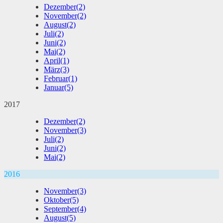
Dezember
(2)
November
(2)
August
(2)
Juli
(2)
Juni
(2)
Mai
(2)
April
(1)
März
(3)
Februar
(1)
Januar
(5)
2017
Dezember
(2)
November
(3)
Juli
(2)
Juni
(2)
Mai
(2)
2016
November
(3)
Oktober
(5)
September
(4)
August
(5)