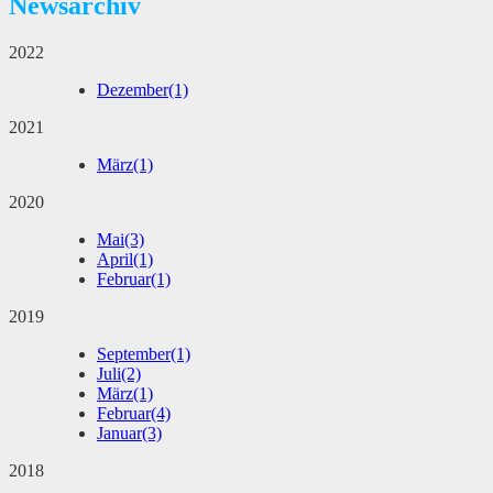
Newsarchiv
2022
Dezember
(1)
2021
März
(1)
2020
Mai
(3)
April
(1)
Februar
(1)
2019
September
(1)
Juli
(2)
März
(1)
Februar
(4)
Januar
(3)
2018